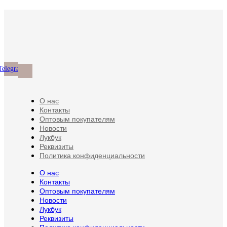
Telegram
О нас
Контакты
Оптовым покупателям
Новости
Лукбук
Реквизиты
Политика конфиденциальности
О нас
Контакты
Оптовым покупателям
Новости
Лукбук
Реквизиты