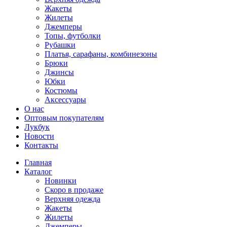
Жакеты
Жилеты
Джемперы
Топы, футболки
Рубашки
Платья, сарафаны, комбинезоны
Брюки
Джинсы
Юбки
Костюмы
Аксессуары
О нас
Оптовым покупателям
Лукбук
Новости
Контакты
Главная
Каталог
Новинки
Скоро в продаже
Верхняя одежда
Жакеты
Жилеты
Джемперы