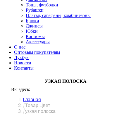
Топы, футболки
Рубашки
Платья, сарафаны, комбинезоны
Брюки
Джинсы
Юбки
Костюмы
Аксессуары
О нас
Оптовым покупателям
Лукбук
Новости
Контакты
УЗКАЯ ПОЛОСКА
Вы здесь:
Главная
Товар Цвет
узкая полоска