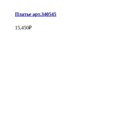
Платье арт.340545
15,450
₽