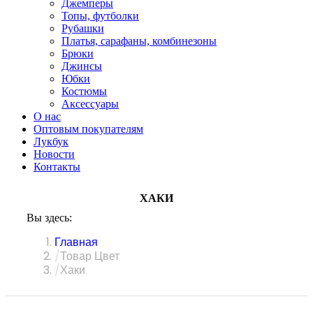
Джемперы
Топы, футболки
Рубашки
Платья, сарафаны, комбинезоны
Брюки
Джинсы
Юбки
Костюмы
Аксессуары
О нас
Оптовым покупателям
Лукбук
Новости
Контакты
ХАКИ
Вы здесь:
Главная
Товар Цвет
Хаки