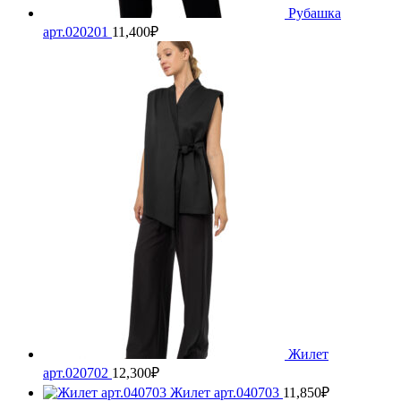
Рубашка
арт.020201
11,400
₽
Жилет
арт.020702
12,300
₽
Жилет арт.040703
11,850
₽