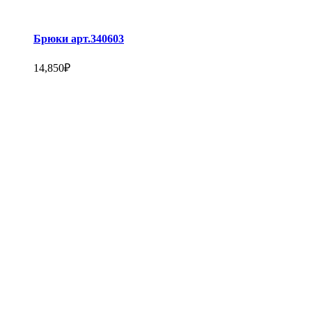
Брюки арт.340603
14,850
₽