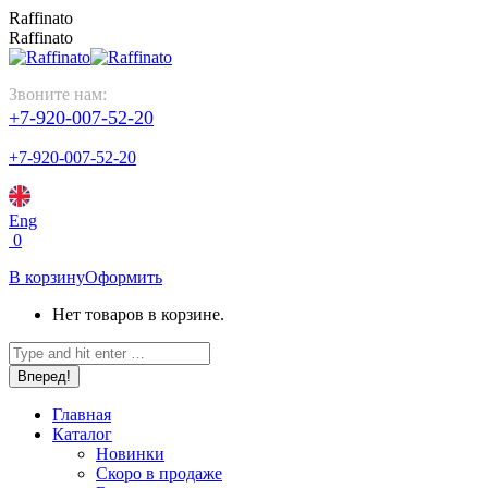
Raffinato
Raffinato
Звоните нам:
+7-920-007-52-20
+7-920-007-52-20
Eng
0
В корзину
Оформить
Нет товаров в корзине.
Главная
Каталог
Новинки
Скоро в продаже