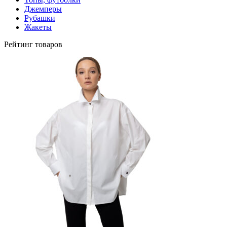
Джемперы
Рубашки
Жакеты
Рейтинг товаров