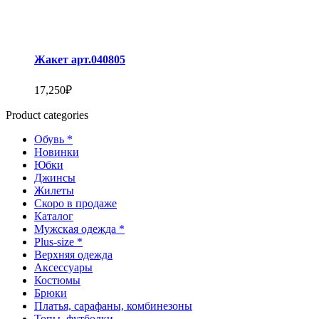
Жакет арт.040805
17,250
₽
Product categories
Обувь *
Новинки
Юбки
Джинсы
Жилеты
Скоро в продаже
Каталог
Мужская одежда *
Plus-size *
Верхняя одежда
Аксессуары
Костюмы
Брюки
Платья, сарафаны, комбинезоны
Топы, футболки