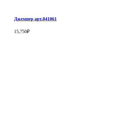
Джемпер арт.041061
15,750
₽