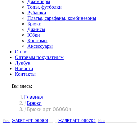
Джемперы
Топы, футболки
Рубашки
Платья, сарафаны, комбинезоны
Брюки
Джинсы
Юбки
Костюмы
Аксессуары
О нас
Оптовым покупателям
Лукбук
Новости
Контакты
Вы здесь:
Главная
Брюки
Брюки арт. 060604
ЖАКЕТ АРТ. 060801
ЖИЛЕТ АРТ. 060702
Prev
Next