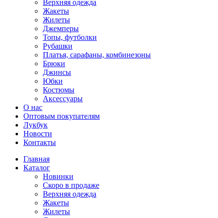
Верхняя одежда
Жакеты
Жилеты
Джемперы
Топы, футболки
Рубашки
Платья, сарафаны, комбинезоны
Брюки
Джинсы
Юбки
Костюмы
Аксессуары
О нас
Оптовым покупателям
Лукбук
Новости
Контакты
Главная
Каталог
Новинки
Скоро в продаже
Верхняя одежда
Жакеты
Жилеты