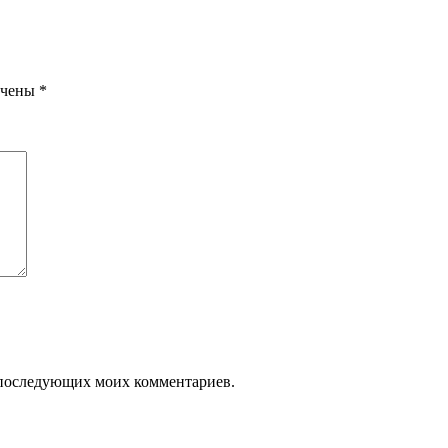
ечены
*
ля последующих моих комментариев.