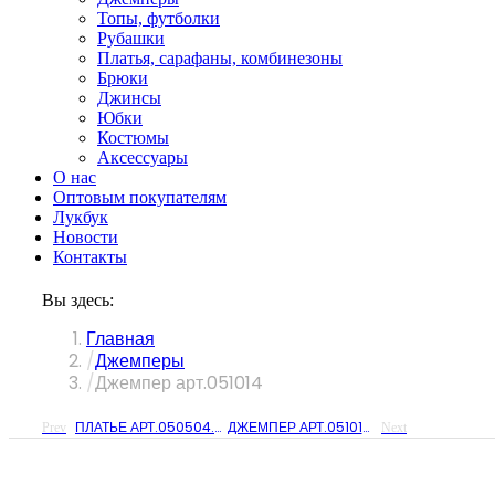
Топы, футболки
Рубашки
Платья, сарафаны, комбинезоны
Брюки
Джинсы
Юбки
Костюмы
Аксессуары
О нас
Оптовым покупателям
Лукбук
Новости
Контакты
Вы здесь:
Главная
Джемперы
Джемпер арт.051014
ПЛАТЬЕ АРТ.050504.Х
ДЖЕМПЕР АРТ.051014.Ч
Prev
Next