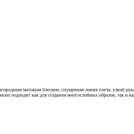
агородным матовым блеском, спущенная линия плеча, узкий рука
сно подходит как для создания многослойных образов, так и как