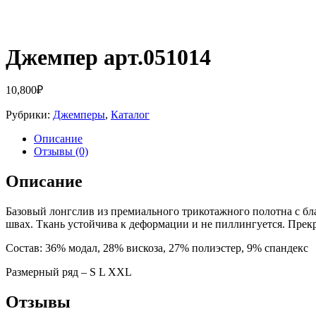
Джемпер арт.051014
10,800
₽
Рубрики:
Джемперы
,
Каталог
Описание
Отзывы (0)
Описание
Базовый лонгслив из премиального трикотажного полотна с бл
швах. Ткань устойчива к деформации и не пиллингуется. Прекра
Состав: 36% модал, 28% вискоза, 27% полиэстер, 9% спандекс
Размерный ряд – S L XXL
Отзывы