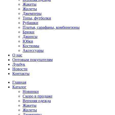
Жакеты
Жилеты
Джемперы
Топы, футболки
Рубашки
Платья, сарафаны, комбинезоны
Брюки
Джинсы
Юбки
Костюмы
Аксессуары
О нас
Оптовым покупателям
Лукбук
Новости
Контакты
Главная
Каталог
Новинки
Скоро в продаже
Верхняя одежда
Жакеты
Жилеты
Джемперы