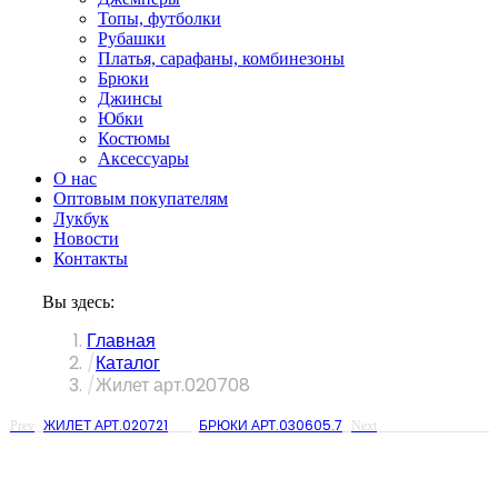
Топы, футболки
Рубашки
Платья, сарафаны, комбинезоны
Брюки
Джинсы
Юбки
Костюмы
Аксессуары
О нас
Оптовым покупателям
Лукбук
Новости
Контакты
Вы здесь:
Главная
Каталог
Жилет арт.020708
ЖИЛЕТ АРТ.020721
БРЮКИ АРТ.030605.7
Prev
Next