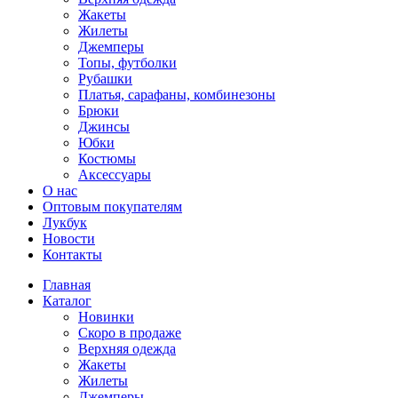
Жакеты
Жилеты
Джемперы
Топы, футболки
Рубашки
Платья, сарафаны, комбинезоны
Брюки
Джинсы
Юбки
Костюмы
Аксессуары
О нас
Оптовым покупателям
Лукбук
Новости
Контакты
Главная
Каталог
Новинки
Скоро в продаже
Верхняя одежда
Жакеты
Жилеты
Джемперы