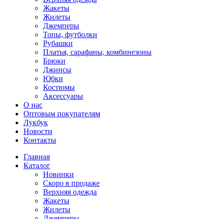
Жакеты
Жилеты
Джемперы
Топы, футболки
Рубашки
Платья, сарафаны, комбинезоны
Брюки
Джинсы
Юбки
Костюмы
Аксессуары
О нас
Оптовым покупателям
Лукбук
Новости
Контакты
Главная
Каталог
Новинки
Скоро в продаже
Верхняя одежда
Жакеты
Жилеты
Джемперы