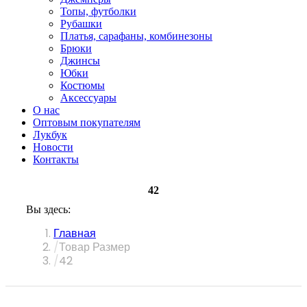
Топы, футболки
Рубашки
Платья, сарафаны, комбинезоны
Брюки
Джинсы
Юбки
Костюмы
Аксессуары
О нас
Оптовым покупателям
Лукбук
Новости
Контакты
42
Вы здесь:
Главная
Товар Размер
42