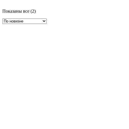
Сортировка:
Показаны все (2)
самые
недавние