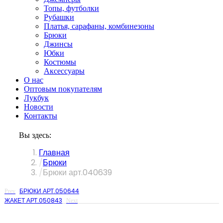
Топы, футболки
Рубашки
Платья, сарафаны, комбинезоны
Брюки
Джинсы
Юбки
Костюмы
Аксессуары
О нас
Оптовым покупателям
Лукбук
Новости
Контакты
Вы здесь:
Главная
Брюки
Брюки арт.040639
БРЮКИ АРТ.050644
Prev
ЖАКЕТ АРТ.050843
Next