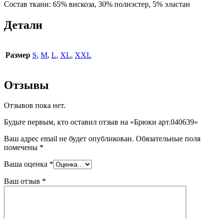
Состав ткани: 65% вискоза, 30% полиэстер, 5% эластан
Детали
Размер
S
,
M
,
L
,
XL
,
XXL
Отзывы
Отзывов пока нет.
Будьте первым, кто оставил отзыв на «Брюки арт.040639»
Ваш адрес email не будет опубликован.
Обязательные поля
помечены
*
Ваша оценка
*
Ваш отзыв
*