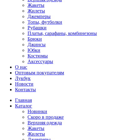
Жакеты
Жилеты
Джемперы
Топы, футболки
Рубашки
Платья, сарафаны, комбинезоны
Брюки
Джинсы
Юбки
Костюмы
Аксессуары
О нас
Оптовым покупателям
Лукбук
Новости
Контакты
Главная
Каталог
Новинки
Скоро в продаже
Верхняя одежда
Жакеты
Жилеты
Джемперы