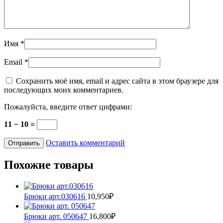
Имя
*
Email
*
Сохранить моё имя, email и адрес сайта в этом браузере для
последующих моих комментариев.
Пожалуйста, введите ответ цифрами:
11 − 10 =
Оставить комментарий
Похожие товары
Брюки арт.030616
10,950
₽
Этот
товар
Брюки арт. 050647
16,800
₽