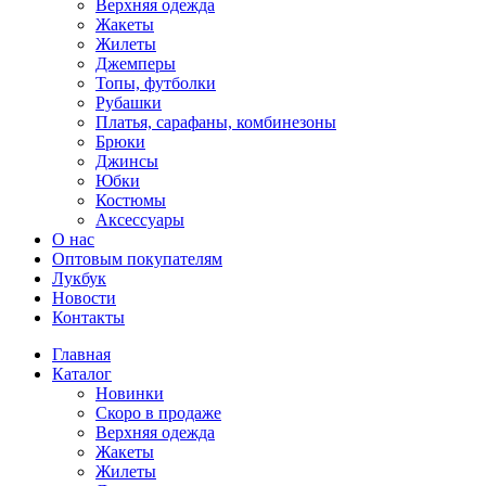
Верхняя одежда
Жакеты
Жилеты
Джемперы
Топы, футболки
Рубашки
Платья, сарафаны, комбинезоны
Брюки
Джинсы
Юбки
Костюмы
Аксессуары
О нас
Оптовым покупателям
Лукбук
Новости
Контакты
Главная
Каталог
Новинки
Скоро в продаже
Верхняя одежда
Жакеты
Жилеты