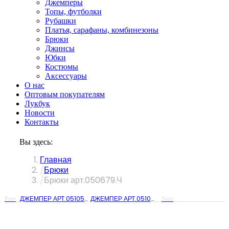
Джемперы
Топы, футболки
Рубашки
Платья, сарафаны, комбинезоны
Брюки
Джинсы
Юбки
Костюмы
Аксессуары
О нас
Оптовым покупателям
Лукбук
Новости
Контакты
Вы здесь:
Главная
Брюки
Брюки арт.050679.Ч
ДЖЕМПЕР АРТ.051052
ДЖЕМПЕР АРТ.051055
Prev
Next