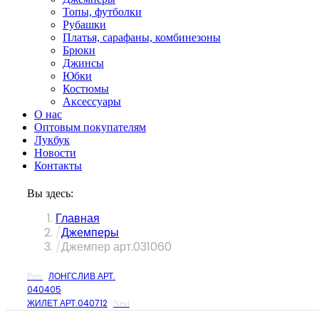
Топы, футболки
Рубашки
Платья, сарафаны, комбинезоны
Брюки
Джинсы
Юбки
Костюмы
Аксессуары
О нас
Оптовым покупателям
Лукбук
Новости
Контакты
Вы здесь:
Главная
Джемперы
Джемпер арт.031060
ЛОНГСЛИВ АРТ.
Prev
040405
ЖИЛЕТ АРТ.040712
Next