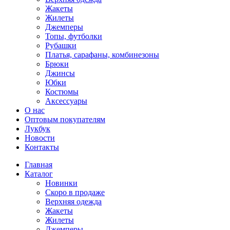
Жакеты
Жилеты
Джемперы
Топы, футболки
Рубашки
Платья, сарафаны, комбинезоны
Брюки
Джинсы
Юбки
Костюмы
Аксессуары
О нас
Оптовым покупателям
Лукбук
Новости
Контакты
Главная
Каталог
Новинки
Скоро в продаже
Верхняя одежда
Жакеты
Жилеты
Джемперы