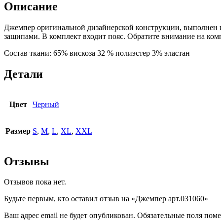
Описание
Джемпер оригинальной дизайнерской конструкции, выполнен и
защипами. В комплект входит пояс. Обратите внимание на ком
Состав ткани: 65% вискоза 32 % полиэстер 3% эластан
Детали
Цвет
Черный
Размер
S
,
M
,
L
,
XL
,
XXL
Отзывы
Отзывов пока нет.
Будьте первым, кто оставил отзыв на «Джемпер арт.031060»
Ваш адрес email не будет опубликован.
Обязательные поля пом