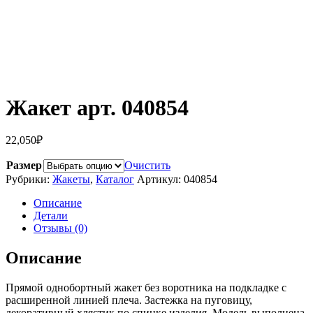
Жакет арт. 040854
22,050
₽
Размер
Очистить
Рубрики:
Жакеты
,
Каталог
Артикул:
040854
Описание
Детали
Отзывы (0)
Описание
Прямой однобортный жакет без воротника на подкладке с
расширенной линией плеча. Застежка на пуговицу,
декоративный хлястик по спинке изделия. Модель выполнена