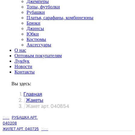
Джемперы
Топы, футболки
Рубашки
Платья, сарафаны, комбинезоны
Брюки
Джинсы
Юбки
Костюмы
Аксессуары
О нас
Оптовым покупателям
Лукбук
Новости
Контакты
Вы здесь:
Главная
Жакеты
Жакет арт. 040854
РУБАШКА АРТ.
Prev
040208
ЖИЛЕТ АРТ. 040725
Next