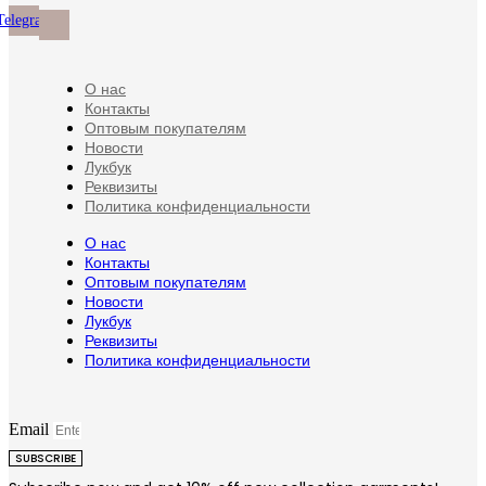
странице
Telegram
товара.
О нас
Контакты
Оптовым покупателям
Новости
Лукбук
Реквизиты
Политика конфиденциальности
О нас
Контакты
Оптовым покупателям
Новости
Лукбук
Реквизиты
Политика конфиденциальности
Email
SUBSCRIBE