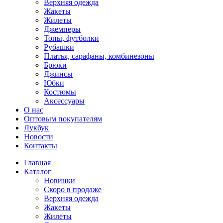
Верхняя одежда
Жакеты
Жилеты
Джемперы
Топы, футболки
Рубашки
Платья, сарафаны, комбинезоны
Брюки
Джинсы
Юбки
Костюмы
Аксессуары
О нас
Оптовым покупателям
Лукбук
Новости
Контакты
Главная
Каталог
Новинки
Скоро в продаже
Верхняя одежда
Жакеты
Жилеты