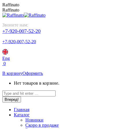
Перейти
Raffinato
к
Raffinato
содержанию
Звоните нам:
+7-920-007-52-20
+7-920-007-52-20
Eng
0
В корзину
Оформить
Нет товаров в корзине.
Поиск:
Главная
Каталог
Новинки
Скоро в продаже