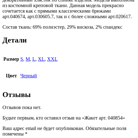
из костюмной креповой ткани. Данная модель прекрасно
сочетается как с прямыми классическими брюками
арт.040674, арт.030605.7, так и с более сложными арт.020617.
Состав ткань: 69% полиэстер, 29% вискоза, 2% спандекс
Детали
Размер
S
,
M
,
L
,
XL
,
XXL
Цвет
Черный
Отзывы
Отзывов пока нет.
Будьте первым, кто оставил отзыв на «Жакет арт. 040854»
Ваш адрес email не будет опубликован.
Обязательные поля
помечены
*