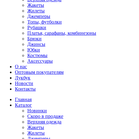
Жакеты
Жилеты
Джемперы
Топы, футболки
Рубашки
Платья, сарафаны, комбинезоны
Брюки
Джинсы
Юбки
Костюмы
Аксессуары
О нас
Оптовым покупателям
Лукбук
Новости
Контакты
Главная
Каталог
Новинки
Скоро в продаже
Верхняя одежда
Жакеты
Жилеты
Джемперы