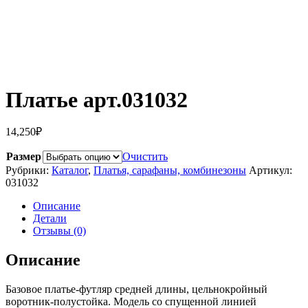
Платье арт.031032
14,250
₽
Размер
Очистить
Рубрики:
Каталог
,
Платья, сарафаны, комбинезоны
Артикул:
031032
Описание
Детали
Отзывы (0)
Описание
Базовое платье-футляр средней длины, цельнокройный
воротник-полустойка. Модель со спущенной линией