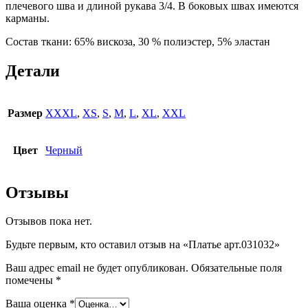
плечевого шва и длиной рукава 3/4. В боковых швах имеются
карманы.
Состав ткани: 65% вискоза, 30 % полиэстер, 5% эластан
Детали
Размер
XXXL
,
XS
,
S
,
M
,
L
,
XL
,
XXL
Цвет
Черный
Отзывы
Отзывов пока нет.
Будьте первым, кто оставил отзыв на «Платье арт.031032»
Ваш адрес email не будет опубликован.
Обязательные поля
помечены
*
Ваша оценка
*