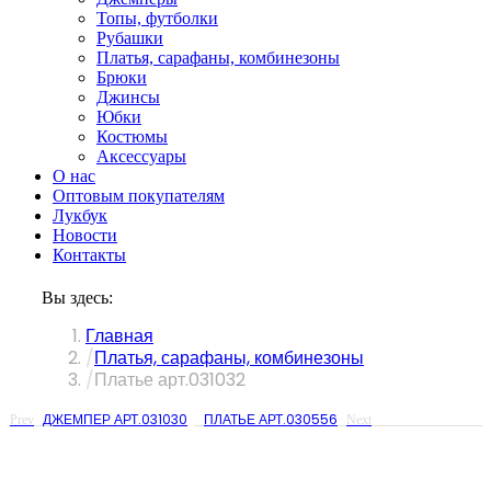
Топы, футболки
Рубашки
Платья, сарафаны, комбинезоны
Брюки
Джинсы
Юбки
Костюмы
Аксессуары
О нас
Оптовым покупателям
Лукбук
Новости
Контакты
Вы здесь:
Главная
Платья, сарафаны, комбинезоны
Платье арт.031032
ДЖЕМПЕР АРТ.031030
ПЛАТЬЕ АРТ.030556
Prev
Next