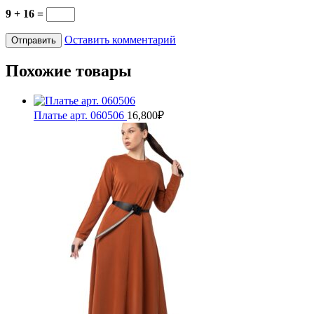
9 + 16 =
Оставить комментарий
Похожие товары
Платье арт. 060506
16,800
₽
Этот
товар
имеет
несколько
вариаций.
Опции
можно
выбрать
на
странице
товара.