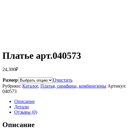
Платье арт.040573
24,300
₽
Размер
Очистить
Рубрики:
Каталог
,
Платья, сарафаны, комбинезоны
Артикул:
040573
Описание
Детали
Отзывы (0)
Описание