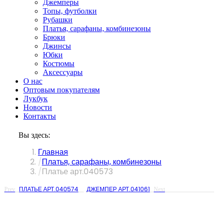
Джемперы
Топы, футболки
Рубашки
Платья, сарафаны, комбинезоны
Брюки
Джинсы
Юбки
Костюмы
Аксессуары
О нас
Оптовым покупателям
Лукбук
Новости
Контакты
Вы здесь:
Главная
Платья, сарафаны, комбинезоны
Платье арт.040573
ПЛАТЬЕ АРТ.040574
ДЖЕМПЕР АРТ.041061
Prev
Next