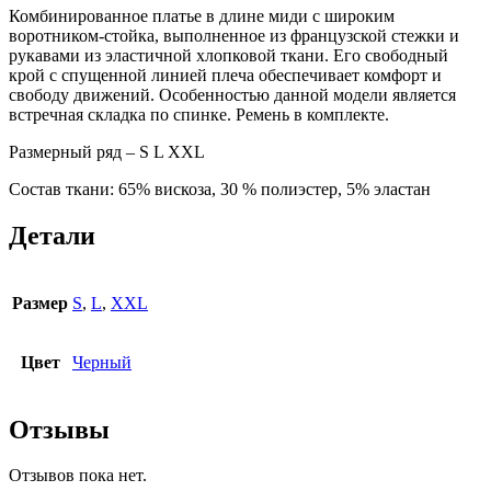
Комбинированное платье в длине миди с широким
воротником-стойка, выполненное из французской стежки и
рукавами из эластичной хлопковой ткани. Его свободный
крой с спущенной линией плеча обеспечивает комфорт и
свободу движений. Особенностью данной модели является
встречная складка по спинке. Ремень в комплекте.
Размерный ряд – S L XXL
Состав ткани: 65% вискоза, 30 % полиэстер, 5% эластан
Детали
Размер
S
,
L
,
XXL
Цвет
Черный
Отзывы
Отзывов пока нет.