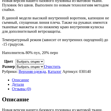
Новая версия нашего базового пуховика из матовой ткани.
Пуховик без швов. Выполнен по новым технологиям методом
спайки.
В данной модели высокий внутренний воротник, капюшон не
съемный, спущенная линия плеча. Также на рукавах имеются
тканевые манжеты и по нижнему краю внутренняя кулиска
для дополнительной ветрозащиты.
Температурный режим (зависит от внутренних ощущений) до
-15 градусов.
Наполнитель 80% пух, 20% перо
Цвет
Размер
Очистить
Рубрики:
Верхняя одежда
,
Каталог
Артикул:
030140
Описание
Детали
Отзывы (0)
Описание
Новая версия нашего базового пуховика из матовой ткани.