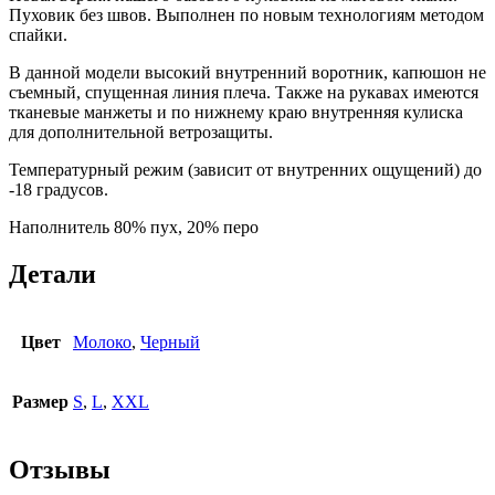
Пуховик без швов. Выполнен по новым технологиям методом
спайки.
В данной модели высокий внутренний воротник, капюшон не
съемный, спущенная линия плеча. Также на рукавах имеются
тканевые манжеты и по нижнему краю внутренняя кулиска
для дополнительной ветрозащиты.
Температурный режим (зависит от внутренних ощущений) до
-18 градусов.
Наполнитель 80% пух, 20% перо
Детали
Цвет
Молоко
,
Черный
Размер
S
,
L
,
XXL
Отзывы