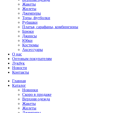
Жакеты
Жилеты
Джемперы
Топы, футболки
Рубашки
Платья, сарафаны, комбинезоны
Брюки
Джинсы
Юбки
Костюмы
Аксессуары
О нас
Оптовым покупателям
Лукбук
Новости
Контакты
Главная
Каталог
Новинки
Скоро в продаже
Верхняя одежда
Жакеты
Жилеты
Джемперы