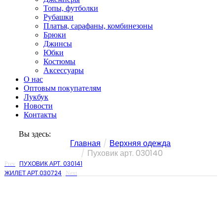
Топы, футболки
Рубашки
Платья, сарафаны, комбинезоны
Брюки
Джинсы
Юбки
Костюмы
Аксессуары
О нас
Оптовым покупателям
Лукбук
Новости
Контакты
Вы здесь:
Главная
Верхняя одежда
Пуховик арт. 030140
ПУХОВИК АРТ. 030141
Prev
ЖИЛЕТ АРТ.030724
Next