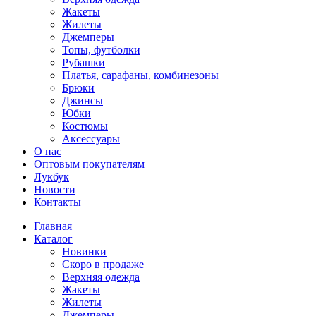
Жакеты
Жилеты
Джемперы
Топы, футболки
Рубашки
Платья, сарафаны, комбинезоны
Брюки
Джинсы
Юбки
Костюмы
Аксессуары
О нас
Оптовым покупателям
Лукбук
Новости
Контакты
Главная
Каталог
Новинки
Скоро в продаже
Верхняя одежда
Жакеты
Жилеты
Джемперы