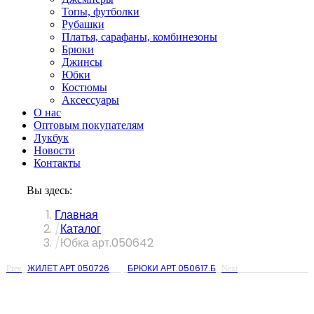
Топы, футболки
Рубашки
Платья, сарафаны, комбинезоны
Брюки
Джинсы
Юбки
Костюмы
Аксессуары
О нас
Оптовым покупателям
Лукбук
Новости
Контакты
Вы здесь:
Главная
Каталог
Юбка арт.050642
ЖИЛЕТ АРТ.050726
БРЮКИ АРТ.050617.Б
Prev
Next