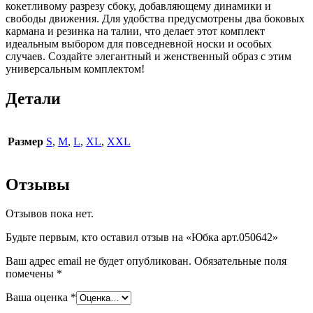
кокетливому разрезу сбоку, добавляющему динамики и
свободы движения. Для удобства предусмотрены два боковых
кармана и резинка на талии, что делает этот комплект
идеальным выбором для повседневной носки и особых
случаев. Создайте элегантный и женственный образ с этим
универсальным комплектом!
Детали
Размер
S
,
M
,
L
,
XL
,
XXL
Отзывы
Отзывов пока нет.
Будьте первым, кто оставил отзыв на «Юбка арт.050642»
Ваш адрес email не будет опубликован.
Обязательные поля
помечены
*
Ваша оценка
*